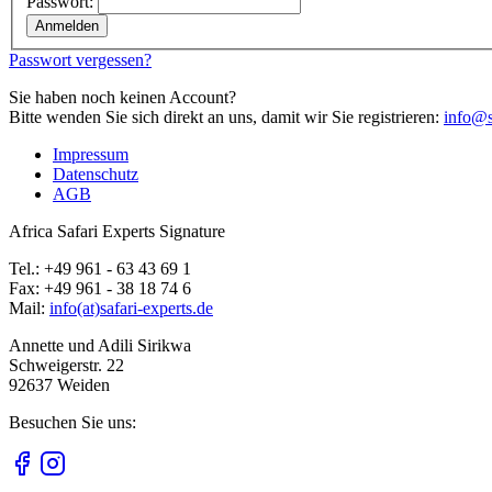
Passwort:
Passwort vergessen?
Sie haben noch keinen Account?
Bitte wenden Sie sich direkt an uns, damit wir Sie registrieren:
info@s
Impressum
Datenschutz
AGB
Africa Safari Experts Signature
Tel.:
+49 961 - 63 43 69 1
Fax:
+49 961 - 38 18 74 6
Mail:
info(at)safari-experts.de
Annette und Adili Sirikwa
Schweigerstr. 22
92637 Weiden
Besuchen Sie uns: