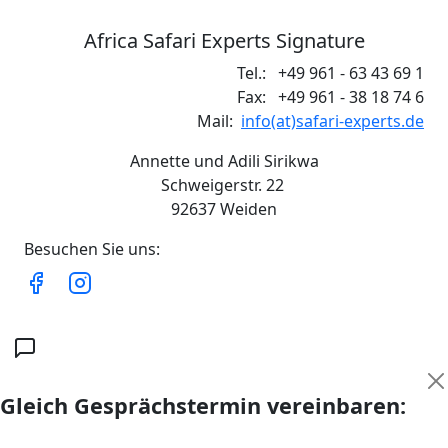
Africa Safari Experts Signature
Tel.:
+49 961 - 63 43 69 1
Fax:
+49 961 - 38 18 74 6
Mail:
info(at)safari-experts.de
Annette und Adili Sirikwa
Schweigerstr. 22
92637 Weiden
Besuchen Sie uns:
Gleich Gesprächstermin vereinbaren: